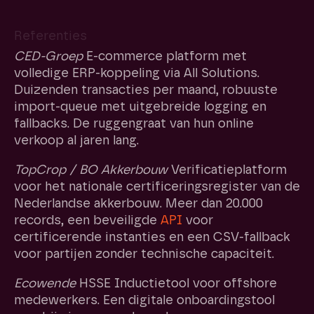
Referenties
CED-Groep
E-commerce platform met
volledige ERP-koppeling via All Solutions.
Duizenden transacties per maand, robuuste
import-queue met uitgebreide logging en
fallbacks. De ruggengraat van hun online
verkoop al jaren lang.
TopCrop / BO Akkerbouw
Verificatieplatform
voor het nationale certificeringsregister van de
Nederlandse akkerbouw. Meer dan 20.000
records, een beveiligde
API
voor
certificerende instanties en een CSV-fallback
voor partijen zonder technische capaciteit.
Ecowende
HSSE Inductietool voor offshore
medewerkers. Een digitale onboardingstool