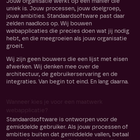
Jouw organisatie werkt op een manier die
uniek is. Jouw processen, jouw doelgroep,
jouw ambities. Standaardsoftware past daar
zelden naadloos op. Wij bouwen
webapplicaties die precies doen wat jij nodig
hebt, en die meegroeien als jouw organisatie
groeit.
Wij zijn geen bouwers die een lijst met eisen
afwerken. Wij denken mee over de
architectuur, de gebruikerservaring en de
integraties. Van begin tot eind. En lang daarna.
Wanneer kies je voor een maatwerk
webapplicatie?
Standaardsoftware is ontworpen voor de
gemiddelde gebruiker. Als jouw processen of
ambities buiten dat gemiddelde vallen, betaal