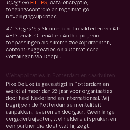
Veiligheid
HTTPS
, data-encryptie,
toegangscontrole en regelmatige
beveiligingsupdates.
AI-integraties
Slimme functionaliteiten via AI-
API's zoals OpenAI en Anthropic, voor
toepassingen als slimme zoekopdrachten,
content-suggesties en automatische
vertalingen via DeepL.
Webapplicaties in Rotterdam en daarbuiten
PixelDeluxe is gevestigd in Rotterdam en
werkt al meer dan 25 jaar voor organisaties
door heel Nederland en internationaal. Wij
begrijpen de Rotterdamse mentaliteit:
aanpakken, leveren en doorgaan. Geen lange
vergadertrajecten, wel heldere afspraken en
een partner die doet wat hij zegt.