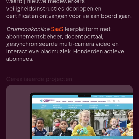
waarbij nieuwe medewerkers
veiligheidsinstructies doorlopen en
certificaten ontvangen voor ze aan boord gaan.
Drumbookonline
SaaS
leerplatform met
abonnementsbeheer, docentportaal,
gesynchroniseerde multi-camera video en
interactieve bladmuziek. Honderden actieve
abonnees.
Gerealiseerde projecten