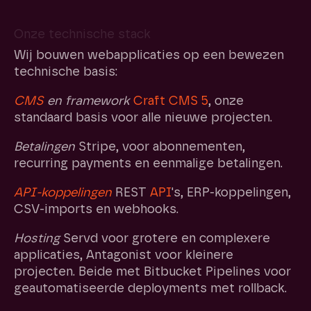
Onze technische stack
Wij bouwen webapplicaties op een bewezen
technische basis:
CMS
en framework
Craft CMS 5
, onze
standaard basis voor alle nieuwe projecten.
Betalingen
Stripe, voor abonnementen,
recurring payments en eenmalige betalingen.
API-koppelingen
REST
API
's, ERP-koppelingen,
CSV-imports en webhooks.
Hosting
Servd voor grotere en complexere
applicaties, Antagonist voor kleinere
projecten. Beide met Bitbucket Pipelines voor
geautomatiseerde deployments met rollback.