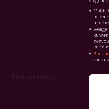
volgende
Multisi
onderd
met beh
Veilige
kunnen
eenvoud
verbind
Respon
aantrek
Gebruiksvriendelijk