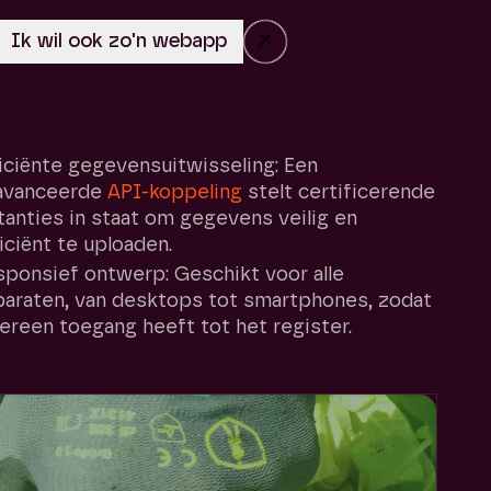
→
iciënte gegevensuitwisseling: Een
avanceerde
API-koppeling
stelt certificerende
tanties in staat om gegevens veilig en
iciënt te uploaden.
ponsief ontwerp: Geschikt voor alle
araten, van desktops tot smartphones, zodat
ereen toegang heeft tot het register.