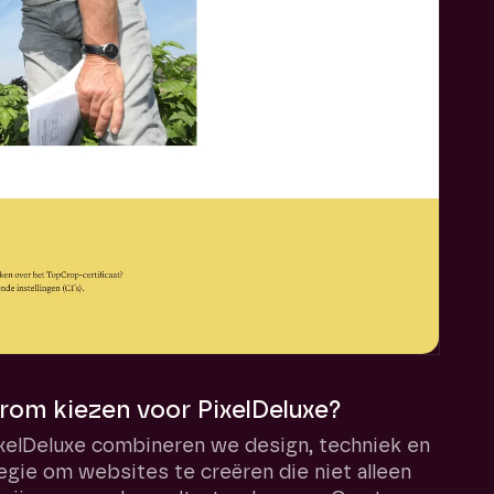
om kiezen voor PixelDeluxe?
ixelDeluxe combineren we design, techniek en
egie om websites te creëren die niet alleen