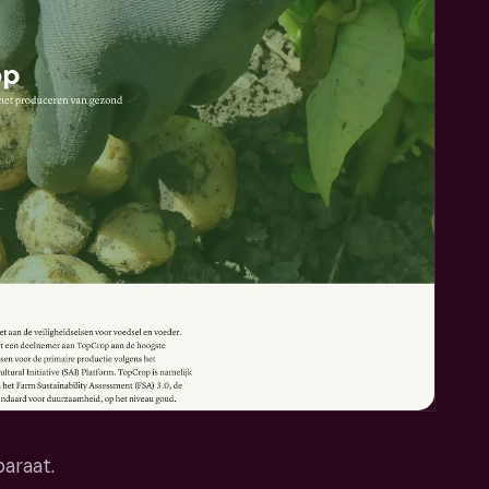
araat.