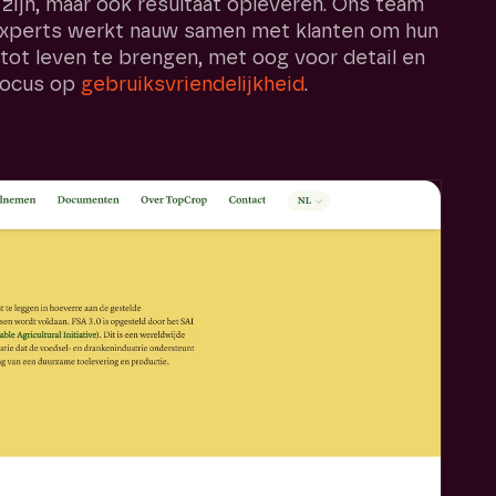
zijn, maar ook resultaat opleveren. Ons team
experts werkt nauw samen met klanten om hun
 tot leven te brengen, met oog voor detail en
focus op
gebruiksvriendelijkheid
.