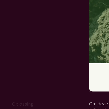
Om deze 
Oplossing