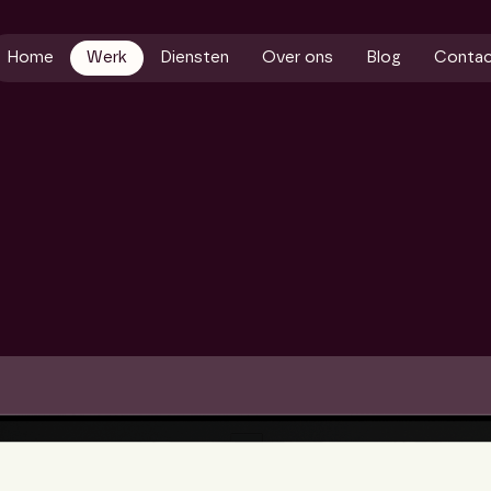
Home
Werk
Diensten
Over ons
Blog
Conta