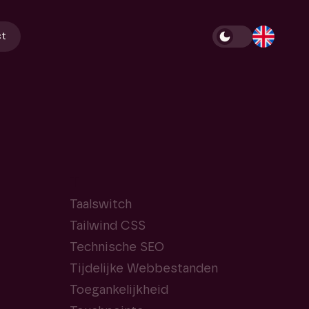
ct
T
Taalswitch
Tailwind CSS
Technische SEO
Tijdelijke Webbestanden
Toegankelijkheid