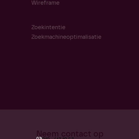
Wireframe
Z
Zoekintentie
Zoekmachineoptimalisatie
e
Neem contact op