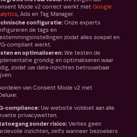
nsent Mode v2 correct werkt met
Google
alytics
, Ads en Tag Manager.
chnische configuratie:
Onze experts
nfigureren de tags en
estemmingsinstellingen zodat alles soepel en
G-compliant werkt.
sten en optimaliseren:
We testen de
plementatie grondig en optimaliseren waar
dig, zodat uw data-inzichten betrouwbaar
ijven.
oordelen van Consent Mode v2 met
Deluxe:
G-compliance:
Uw website voldoet aan alle
evante privacywetten.
tatoegang zonder risico:
Verlies geen
rdevolle inzichten, zelfs wanneer bezoekers