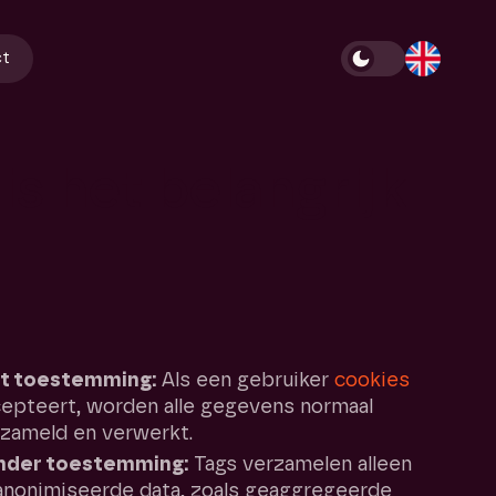
ct
is
het
belangrijk
t toestemming:
Als een gebruiker
cookies
epteert, worden alle gegevens normaal
zameld en verwerkt.
nder toestemming:
Tags verzamelen alleen
nonimiseerde data, zoals geaggregeerde