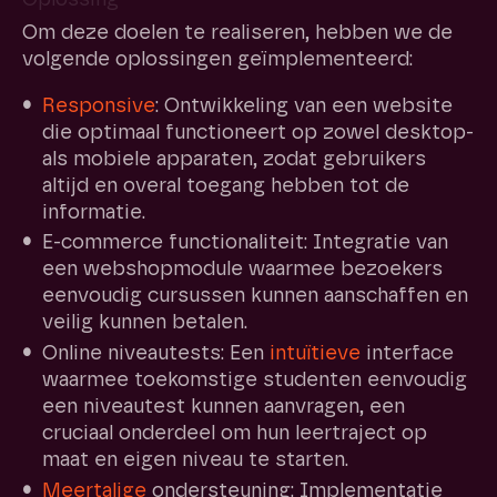
Oplossing
Om deze doelen te realiseren, hebben we de
volgende oplossingen geïmplementeerd:
Responsive
: Ontwikkeling van een website
die optimaal functioneert op zowel desktop-
als mobiele apparaten, zodat gebruikers
altijd en overal toegang hebben tot de
informatie.
E-commerce functionaliteit: Integratie van
een webshopmodule waarmee bezoekers
eenvoudig cursussen kunnen aanschaffen en
veilig kunnen betalen.
Online niveautests: Een
intuïtieve
interface
waarmee toekomstige studenten eenvoudig
een niveautest kunnen aanvragen, een
cruciaal onderdeel om hun leertraject op
maat en eigen niveau te starten.
Meertalige
ondersteuning: Implementatie