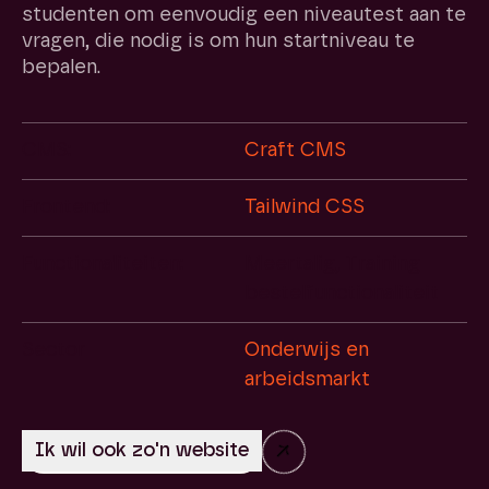
studenten om eenvoudig een niveautest aan te
vragen, die nodig is om hun startniveau te
bepalen.
CMS:
Craft CMS
Frontend:
Tailwind CSS
Functionaliteiten:
Meertalig, Training
bestelfunctionaliteit
Sector
Onderwijs en
arbeidsmarkt
→