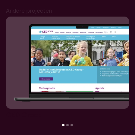
Andere projecten
CED Groep