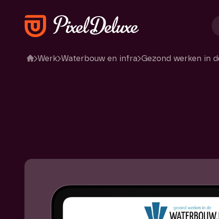
Werk
Waterbouw en infra
Gezond werken in 
Gezond
werken