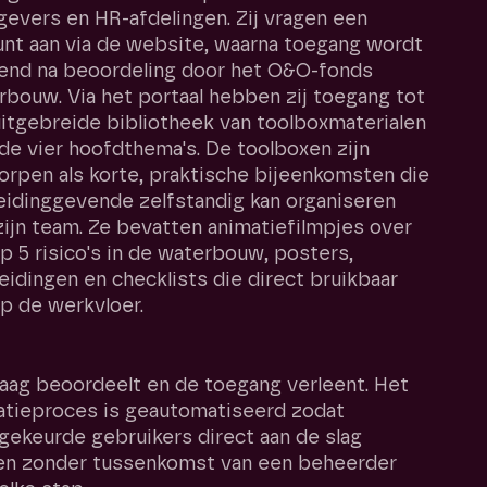
evers en HR-afdelingen. Zij vragen een
nt aan via de website, waarna toegang wordt
eend na beoordeling door het O&O-fonds
bouw. Via het portaal hebben zij toegang tot
itgebreide bibliotheek van toolboxmaterialen
de vier hoofdthema's. De toolboxen zijn
rpen als korte, praktische bijeenkomsten die
eidinggevende zelfstandig kan organiseren
ijn team. Ze bevatten animatiefilmpjes over
p 5 risico's in de waterbouw, posters,
eidingen en checklists die direct bruikbaar
op de werkvloer.
aag beoordeelt en de toegang verleent. Het
atieproces is geautomatiseerd zodat
ekeurde gebruikers direct aan de slag
en zonder tussenkomst van een beheerder