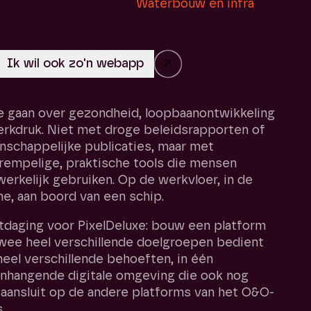
Sector
Waterbouw en infra
→
e gaan over gezondheid, loopbaanontwikkeling
rkdruk. Niet met droge beleidsrapporten of
schappelijke publicaties, maar met
rempelige, praktische tools die mensen
erkelijk gebruiken. Op de werkvloer, in de
ne, aan boord van een schip.
tdaging voor PixelDeluxe: bouw een platform
wee heel verschillende doelgroepen bedient
eel verschillende behoeften, in één
nhangende digitale omgeving die ook nog
aansluit op de andere platforms van het O&O-
.