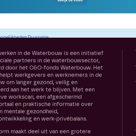
rken in de Waterbouw is een initiatief
ciale partners in de waterbouwsector,
rd door het O&O-fonds Waterbouw. Het
 helpt werkgevers en werknemers in de
 om langer gezond, veilig en
rd aan het werk te blijven. Met een
ieve workscan, een afgeschermd
rtaal en praktische informatie over
en mentale gezondheid,
ntwikkeling en werk-privébalans.
orm maakt deel uit van een grotere