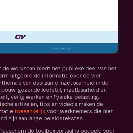
 de workscan biedt het publieke deel van het
orm uitgebreide informatie over de vier
thema's van duurzame inzetbaarheid in de
bouw: gezonde leefstijl, inzetbaarheid en
iteit, veilig werken en fysieke belasting.
ische artikelen, tips en video's maken de
rmatie
toegankelijk
voor werknemers die niet
d zijn aan lange beleidsteksten.
fgeschermde toolboxportaal is bedoeld voor