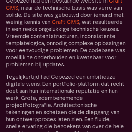
Cepezed had een bestaande website in
Craft
CMS
, maar de technische basis was verre van
solide. De site was gebouwd door iemand met
weinig kennis van
Craft CMS
, wat resulteerde
in een reeks ongelukkige technische keuzes.
Vreemde contentstructuren, inconsistente
templatelogica, onnodig complexe oplossingen
voor eenvoudige problemen. De codebase was
moeilijk te onderhouden en kwetsbaar voor
problemen bij updates.
Tegelijkertijd had Cepezed een ambitieuze
digitale wens. Een portfolio-platform dat recht
doet aan hun internationale reputatie en hun
werk. Grote, adembenemende
projectfotografie. Architectonische
tekeningen en schetsen die de diepgang van
hun ontwerpproces laten zien. Een fluide,
snelle ervaring die bezoekers van over de hele