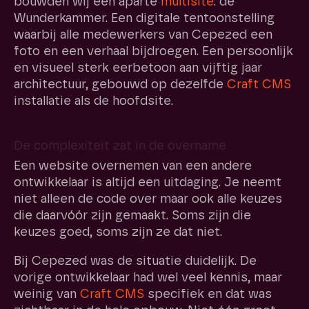
bouwden wij een aparte
multisite
: de
Wunderkammer. Een digitale tentoonstelling
waarbij alle medewerkers van Cepezed een
foto en een verhaal bijdroegen. Een persoonlijk
en visueel sterk eerbetoon aan vijftig jaar
architectuur, gebouwd op dezelfde
Craft CMS
installatie als de hoofdsite.
De complexiteit zat in de overname
Een website overnemen van een andere
ontwikkelaar is altijd een uitdaging. Je neemt
niet alleen de code over maar ook alle keuzes
die daarvóór zijn gemaakt. Soms zijn die
keuzes goed, soms zijn ze dat niet.
Bij Cepezed was de situatie duidelijk. De
vorige ontwikkelaar had wel veel kennis, maar
weinig van
Craft CMS
specifiek en dat was