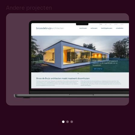
Andere projecten
Broos de Bruijn architecten