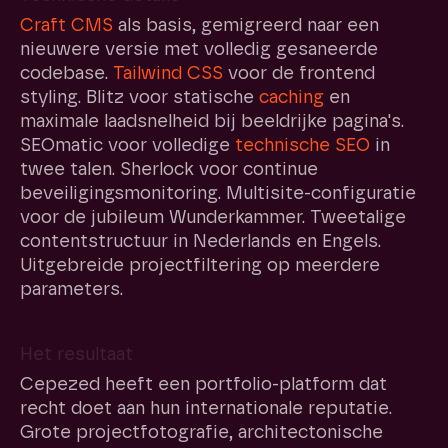
Craft CMS
als basis, gemigreerd naar een
nieuwere versie met volledig gesaneerde
codebase.
Tailwind CSS
voor de frontend
styling. Blitz voor statische
caching
en
maximale laadsnelheid bij beeldrijke pagina's.
SEOmatic voor volledige
technische SEO
in
twee talen. Sherlock voor continue
beveiligingsmonitoring. Multisite-configuratie
voor de jubileum Wunderkammer. Tweetalige
contentstructuur in Nederlands en Engels.
Uitgebreide projectfiltering op meerdere
parameters.
Het resultaat
Cepezed heeft een portfolio-platform dat
recht doet aan hun internationale reputatie.
Grote projectfotografie, architectonische