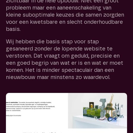
zichtbaar in de hele opbouw. Niet één groot
probleem maar een aaneenschakeling van
kleine suboptimale keuzes die samen zorgden
voor een kwetsbare en slecht onderhoudbare
basis.
Wij hebben die basis stap voor stap
gesaneerd zonder de lopende website te
verstoren. Dat vraagt om geduld, precisie en
een goed begrip van wat er is en wat er moet
komen. Het is minder spectaculair dan een
nieuwbouw maar minstens zo waardevol.